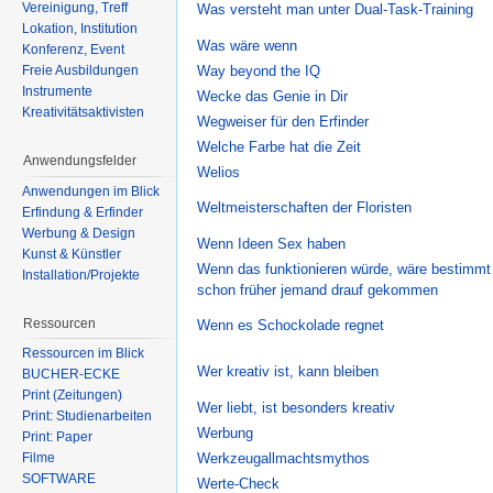
Vereinigung, Treff
Was versteht man unter Dual-Task-Training
Lokation, Institution
Was wäre wenn
Konferenz, Event
Freie Ausbildungen
Way beyond the IQ
Instrumente
Wecke das Genie in Dir
Kreativitätsaktivisten
Wegweiser für den Erfinder
Welche Farbe hat die Zeit
Anwendungsfelder
Welios
Anwendungen im Blick
Weltmeisterschaften der Floristen
Erfindung & Erfinder
Werbung & Design
Wenn Ideen Sex haben
Kunst & Künstler
Wenn das funktionieren würde, wäre bestimmt
Installation/Projekte
schon früher jemand drauf gekommen
Ressourcen
Wenn es Schockolade regnet
Ressourcen im Blick
Wer kreativ ist, kann bleiben
BÜCHER-ECKE
Print (Zeitungen)
Wer liebt, ist besonders kreativ
Print: Studienarbeiten
Werbung
Print: Paper
Werkzeugallmachtsmythos
Filme
SOFTWARE
Werte-Check