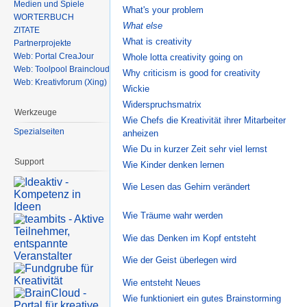
Medien und Spiele
What's your problem
WÖRTERBUCH
What else
ZITATE
What is creativity
Partnerprojekte
Web: Portal CreaJour
Whole lotta creativity going on
Web: Toolpool Braincloud
Why criticism is good for creativity
Web: Kreativforum (Xing)
Wickie
Widerspruchsmatrix
Werkzeuge
Wie Chefs die Kreativität ihrer Mitarbeiter
Spezialseiten
anheizen
Wie Du in kurzer Zeit sehr viel lernst
Support
Wie Kinder denken lernen
Wie Lesen das Gehirn verändert
Wie Träume wahr werden
Wie das Denken im Kopf entsteht
Wie der Geist überlegen wird
Wie entsteht Neues
Wie funktioniert ein gutes Brainstorming