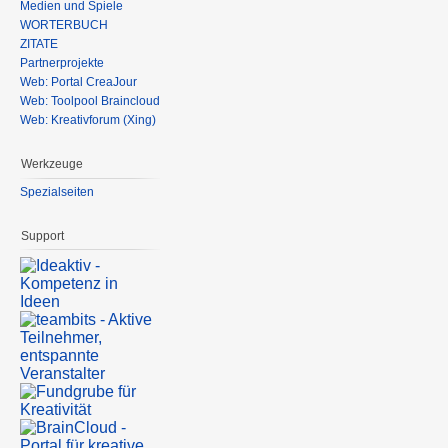
Medien und Spiele
WÖRTERBUCH
ZITATE
Partnerprojekte
Web: Portal CreaJour
Web: Toolpool Braincloud
Web: Kreativforum (Xing)
Werkzeuge
Spezialseiten
Support