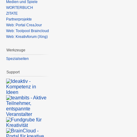
Medien und Spiele
WÖRTERBUCH
ZITATE
Partnerprojekte
Web: Portal CreaJour
Web: Toolpool Braincloud
Web: Kreativforum (Xing)
Werkzeuge
Spezialseiten
Support