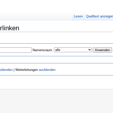
Lesen
Quelltext anzeige
rlinken
Namensraum:
sblenden
| Weiterleitungen
ausblenden