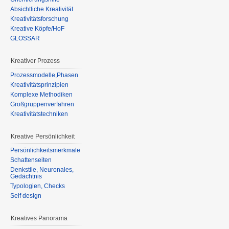
Absichtliche Kreativität
Kreativitätsforschung
Kreative Köpfe/HoF
GLOSSAR
Kreativer Prozess
Prozessmodelle,Phasen
Kreativitätsprinzipien
Komplexe Methodiken
Großgruppenverfahren
Kreativitätstechniken
Kreative Persönlichkeit
Persönlichkeitsmerkmale
Schattenseiten
Denkstile, Neuronales,
Gedächtnis
Typologien, Checks
Self design
Kreatives Panorama