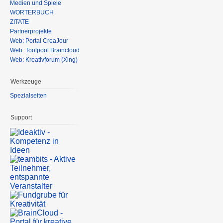
Medien und Spiele
WÖRTERBUCH
ZITATE
Partnerprojekte
Web: Portal CreaJour
Web: Toolpool Braincloud
Web: Kreativforum (Xing)
Werkzeuge
Spezialseiten
Support