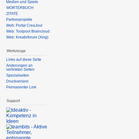
Medien und Spiele
WÖRTERBUCH
ZITATE
Partnerprojekte
Web: Portal CreaJour
Web: Toolpool Braincloud
Web: Kreativforum (Xing)
Werkzeuge
Links auf diese Seite
Änderungen an
verlinkten Seiten
Spezialseiten
Druckversion
Permanenter Link
Support