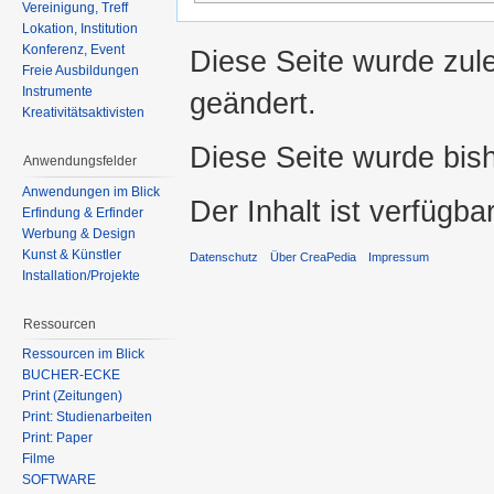
Vereinigung, Treff
Lokation, Institution
Konferenz, Event
Diese Seite wurde zul
Freie Ausbildungen
Instrumente
geändert.
Kreativitätsaktivisten
Diese Seite wurde bis
Anwendungsfelder
Anwendungen im Blick
Der Inhalt ist verfügba
Erfindung & Erfinder
Werbung & Design
Kunst & Künstler
Datenschutz
Über CreaPedia
Impressum
Installation/Projekte
Ressourcen
Ressourcen im Blick
BÜCHER-ECKE
Print (Zeitungen)
Print: Studienarbeiten
Print: Paper
Filme
SOFTWARE