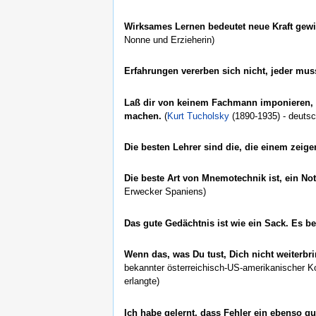
Wirksames Lernen bedeutet neue Kraft gewi
Nonne und Erzieherin)
Erfahrungen vererben sich nicht, jeder mus
Laß dir von keinem Fachmann imponieren, d
machen.
(
Kurt Tucholsky
(1890-1935) - deutsch
Die besten Lehrer sind die, die einem zeig
Die beste Art von Mnemotechnik ist, ein No
Erwecker Spaniens)
Das gute Gedächtnis ist wie ein Sack. Es be
Wenn das, was Du tust, Dich nicht weiterbri
bekannter österreichisch-US-amerikanischer K
erlangte)
Ich habe gelernt, dass Fehler ein ebenso gu