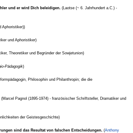
er und er wird Dich beleidigen.
(Laotse (~ 6. Jahrhundert a.C.) -
 Aphoristiker))
iker und Aphoristiker)
itiker, Theoretiker und Begründer der Sowjetunion)
io-Pädagogik
)
eformpädagogin, Philosophin und Philanthropin; die die
(Marcel Pagnol (1895-1974) - französischer Schriftsteller, Dramatiker und
önlichkeiten der Geistesgeschichte)
ahrungen sind das Resultat von falschen Entscheidungen.
(
Anthony