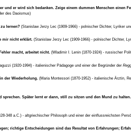
er und er wird sich bedanken. Zeige einem dummen Menschen einen Fehl
der des Daoismus)
 zu lernen?
(Stanislaw Jerzy Lec (1909-1966) - polnischer Dichter, Lyriker und
 mir nicht erklärt.
(Stanislaw Jerzy Lec (1909-1966) - polnischer Dichter, Lyr
ehler macht, arbeitet nicht.
(Wladimir I. Lenin (1870-1924) - russischer Pol
aguzzi (1920-1994) - italienischer Pädagoge und einer der Begründer der
Regg
in der Wiederholung.
(Maria Montessori (1870-1952) - italienische Ärztin, R
sprechen. Später lernt er dann, still zu sitzen und den Mund zu halten.
28-348 a.C.) - altgriechischer Philosoph und einer der einflussreichsten Pers
dungen; richtige Entscheidungen sind das Resultat von Erfahrungen; Erf