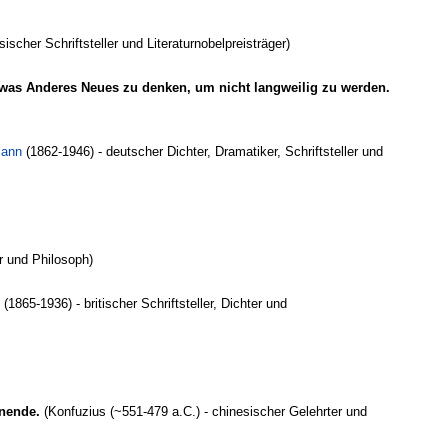
ischer Schriftsteller und Literaturnobelpreisträger)
etwas Anderes Neues zu denken, um nicht langweilig zu werden.
mann
(1862-1946) - deutscher Dichter, Dramatiker, Schriftsteller und
r und Philosoph)
(1865-1936) - britischer Schriftsteller, Dichter und
nnende.
(Konfuzius (~551-479 a.C.) - chinesischer Gelehrter und