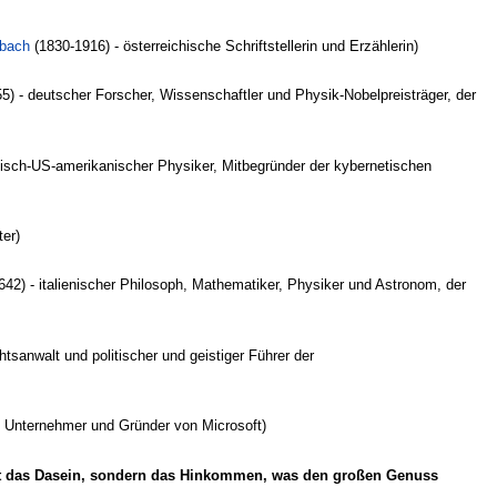
nbach
(1830-1916) - österreichische Schriftstellerin und Erzählerin)
5) - deutscher Forscher, Wissenschaftler und Physik-Nobelpreisträger, der
hisch-US-amerikanischer Physiker, Mitbegründer der kybernetischen
ter)
42) - italienischer Philosoph, Mathematiker, Physiker und Astronom, der
tsanwalt und politischer und geistiger Führer der
, Unternehmer und Gründer von Microsoft)
nicht das Dasein, sondern das Hinkommen, was den großen Genuss