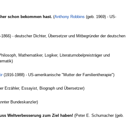
isher schon bekommen hast.
(
Anthony Robbins
(geb. 1969) - US-
-1866) - deutscher Dichter, Übersetzer und Mitbegründer der deutschen
Philosoph, Mathematiker, Logiker, Literaturnobelpreisträger und
ematik)
ir
(1916-1988) - US-amerikanische "Mutter der Familientherapie")
r Erzähler, Essayist, Biograph und Übersetzer)
annter Bundeskanzler)
muss Weltverbesserung zum Ziel haben!
(Peter E. Schumacher (geb.