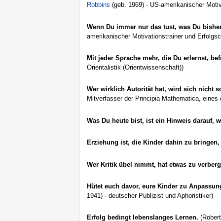
Robbins
(geb. 1969) - US-amerikanischer Motiv
Wenn Du immer nur das tust, was Du bishe
amerikanischer Motivationstrainer und Erfolgs
Mit jeder Sprache mehr, die Du erlernst, be
Orientalistik (Orientwissenschaft))
Wer wirklich Autorität hat, wird sich nicht
Mitverfasser der Principia Mathematica, eine
Was Du heute bist, ist ein Hinweis darauf, w
Erziehung ist, die Kinder dahin zu bringen,
Wer Kritik übel nimmt, hat etwas zu verber
Hütet euch davor, eure Kinder zu Anpassun
1941) - deutscher Publizist und Aphoristiker)
Erfolg bedingt lebenslanges Lernen.
(Robert