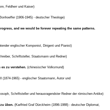
nn, Feldherr und Kaiser)
 Bonhoeffer (1906-1945) - deutscher Theologe)
 progress, and we would be forever repeating the same patterns.
tender englischer Komponist, Dirigent und Pianist)
hreiber, Schriftsteller, Staatsmann und Redner)
h es zu verstehen.
(chinesischer Volksmund)
l (1874-1965) - englischer Staatsmann, Autor und
ilosoph, Schriftsteller und herausragendster Redner der römischen Antike)
 zu üben.
(Karlfried Graf Dürckheim (1896-1988) - deutscher Diplomat,