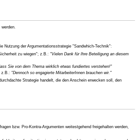
" werden.
die Nutzung der Argumentationsstrategie "Sandwhich-Technik":
Sicherheit zu wiegen"; z.B.:
"Vielen Dank für Ihre Beteiligung an diesem
dass Sie von dem Thema wirklich etwas fundiertes verstehen!"
 z.B.:
"Dennoch so engagierte MitarbeiterInnen brauchen wir."
urchdachte Strategie handelt, die den Anschein erwecken soll, den
chfragen bzw. Pro-Kontra-Argumenten weitestgehend freigehalten werden,