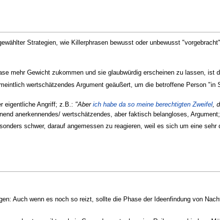
sgewählter Strategien, wie Killerphrasen bewusst oder unbewusst "vorgebracht
phrase mehr Gewicht zukommen und sie glaubwürdig erscheinen zu lassen, ist 
rmeintlich wertschätzendes Argument geäußert, um die betroffene Person "in 
r eigentliche Angriff; z.B.:
"Aber
ich habe da so meine berechtigten Zweifel
, 
inend anerkennendes/ wertschätzendes, aber faktisch belangloses, Argument;
sonders schwer, darauf angemessen zu reagieren, weil es sich um eine sehr d
fragen: Auch wenn es noch so reizt, sollte die Phase der Ideenfindung von Na