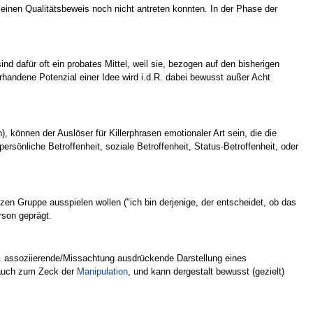
einen Qualitätsbeweis noch nicht antreten konnten. In der Phase der
nd dafür oft ein probates Mittel, weil sie, bezogen auf den bisherigen
handene Potenzial einer Idee wird i.d.R. dabei bewusst außer Acht
), können der Auslöser für Killerphrasen emotionaler Art sein, die die
ersönliche Betroffenheit, soziale Betroffenheit, Status-Betroffenheit, oder
en Gruppe ausspielen wollen ("ich bin derjenige, der entscheidet, ob das
rson geprägt.
. assoziierende/Missachtung ausdrückende Darstellung eines
 auch zum Zeck der
Manipulation
, und kann dergestalt bewusst (gezielt)