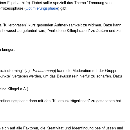
er Flipcharthilfe). Dabei sollte speziell das Thema "Trennung von
 Prozessphase (
Optimierungsphase
) gibt.
ma "Killerphrasen" kurz gesondert Aufmerksamkeit zu widmen. Dazu kann
e bewusst aufgefordert wird, "verbotene Killerphrasen" zu äußern und zu
 bringen.
rainstorming" (vgl.
Einstimmung
) kann die Moderation mit der Gruppe
rpunkte" vergeben werden, um das Bewusstsein hierfür zu schärfen. Dazu
ine Klingel o.Ä.).
nfindungsphase dann mit den "KillerpunkträgerInnen" zu geschehen hat.
n sich auf alle Faktoren, die Kreativität und Ideenfindung beeinflussen und