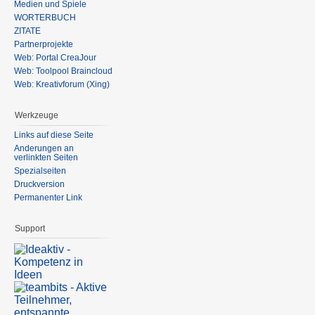
Medien und Spiele
WÖRTERBUCH
ZITATE
Partnerprojekte
Web: Portal CreaJour
Web: Toolpool Braincloud
Web: Kreativforum (Xing)
Werkzeuge
Links auf diese Seite
Änderungen an
verlinkten Seiten
Spezialseiten
Druckversion
Permanenter Link
Support