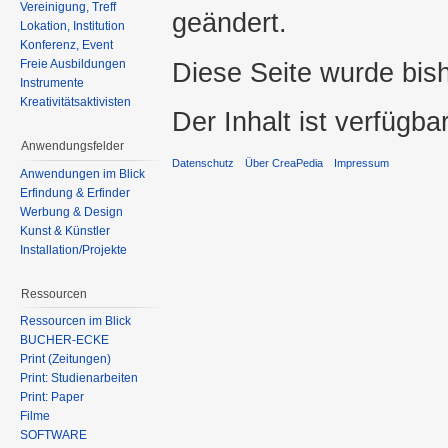
Vereinigung, Treff
geändert.
Lokation, Institution
Konferenz, Event
Diese Seite wurde bis
Freie Ausbildungen
Instrumente
Kreativitätsaktivisten
Der Inhalt ist verfügba
Anwendungsfelder
Datenschutz
Über CreaPedia
Impressum
Anwendungen im Blick
Erfindung & Erfinder
Werbung & Design
Kunst & Künstler
Installation/Projekte
Ressourcen
Ressourcen im Blick
BÜCHER-ECKE
Print (Zeitungen)
Print: Studienarbeiten
Print: Paper
Filme
SOFTWARE