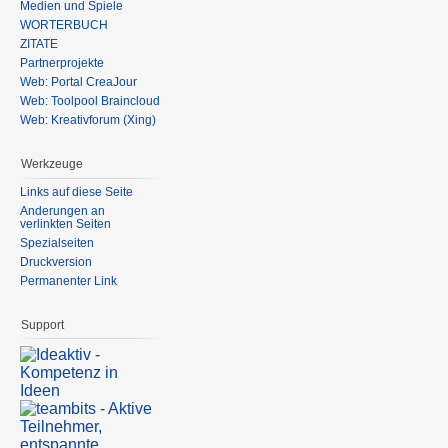
Medien und Spiele
WÖRTERBUCH
ZITATE
Partnerprojekte
Web: Portal CreaJour
Web: Toolpool Braincloud
Web: Kreativforum (Xing)
Werkzeuge
Links auf diese Seite
Änderungen an
verlinkten Seiten
Spezialseiten
Druckversion
Permanenter Link
Support