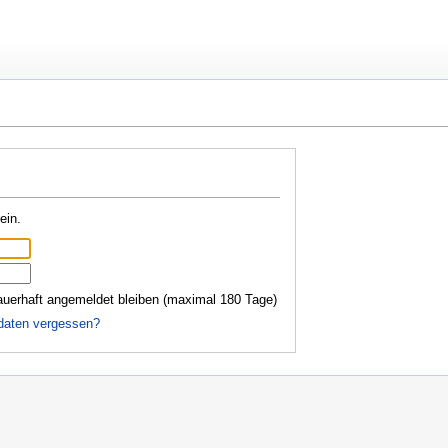
ein.
uerhaft angemeldet bleiben (maximal 180 Tage)
daten vergessen?