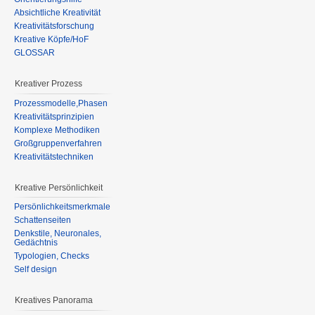
Absichtliche Kreativität
Kreativitätsforschung
Kreative Köpfe/HoF
GLOSSAR
Kreativer Prozess
Prozessmodelle,Phasen
Kreativitätsprinzipien
Komplexe Methodiken
Großgruppenverfahren
Kreativitätstechniken
Kreative Persönlichkeit
Persönlichkeitsmerkmale
Schattenseiten
Denkstile, Neuronales,
Gedächtnis
Typologien, Checks
Self design
Kreatives Panorama