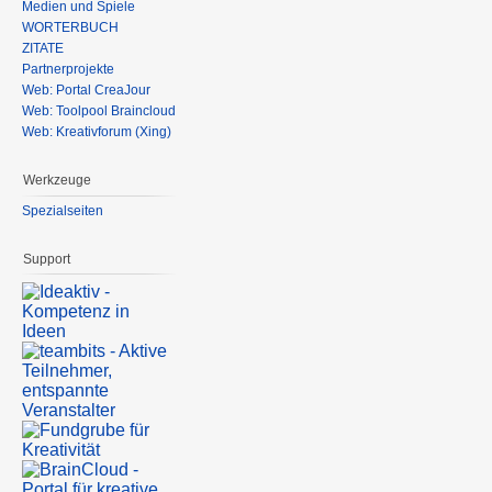
Medien und Spiele
WÖRTERBUCH
ZITATE
Partnerprojekte
Web: Portal CreaJour
Web: Toolpool Braincloud
Web: Kreativforum (Xing)
Werkzeuge
Spezialseiten
Support