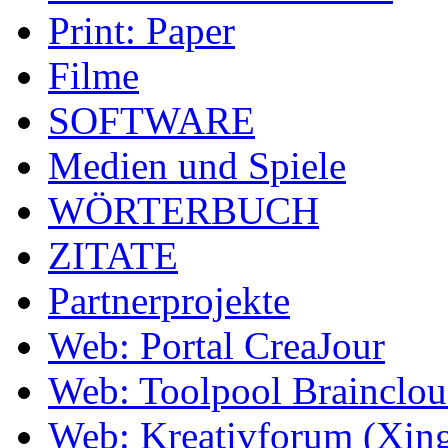
Print: Paper
Filme
SOFTWARE
Medien und Spiele
WÖRTERBUCH
ZITATE
Partnerprojekte
Web: Portal CreaJour
Web: Toolpool Brainclo
Web: Kreativforum (Xin