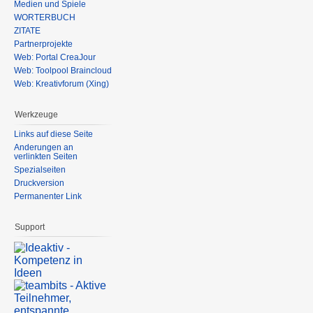
Medien und Spiele
WÖRTERBUCH
ZITATE
Partnerprojekte
Web: Portal CreaJour
Web: Toolpool Braincloud
Web: Kreativforum (Xing)
Werkzeuge
Links auf diese Seite
Änderungen an
verlinkten Seiten
Spezialseiten
Druckversion
Permanenter Link
Support